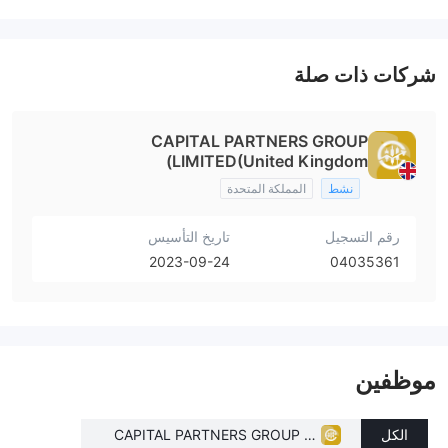
شركات ذات صلة
CAPITAL PARTNERS GROUP
LIMITED(United Kingdom)
نشط
المملكة المتحدة
رقم التسجيل
تاريخ التأسيس
2023-09-24
04035361
موظفين
الكل
CAPITAL PARTNERS GROUP LI