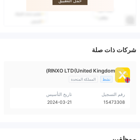
حمّل التطبيق
شركات ذات صلة
RINXO LTD(United Kingdom)
نشط
المملكة المتحدة
رقم التسجيل
تاريخ التأسيس
2024-03-21
15473308
موظفين