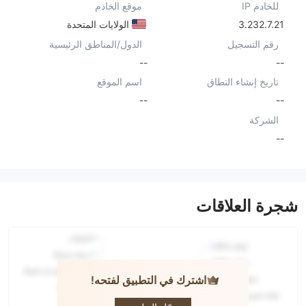
للخادم IP
موقع الخادم
3.232.7.21
الولايات المتحدة
رقم التسجيل
الدول/المناطق الرئيسية
--
--
تاريخ إنشاء النطاق
اسم الموقع
--
--
الشركة
--
شجرة العلاقات
اشترك في التطبيق لفتحه!
RINXO