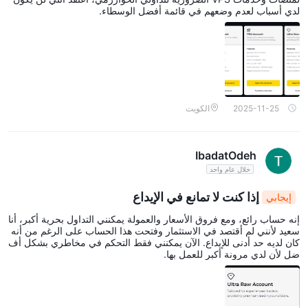
لدي أسباب لعدم وضعهم في قائمة أفضل الوسطاء.
2025-11-25
الكويت
IbadatOdeh
خلال عام واحد
إذا كنت لا تمانع في الإيداع
إيجابي
إنه حساب رائع، ومع فروق الأسعار والعمولة يمكنني التداول بحرية أكبر، أنا
سعيد لأنني لم أقتصد في الاستثمار وفتحت هذا الحساب على الرغم من أنه
كان لديه حد أدنى للإيداع. الآن يمكنني فقط التحكم في مخاطري بشكل أف
ضل لأن لدي مرونة أكبر للعمل بها.