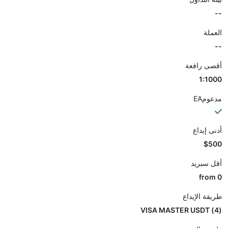
--
العملة
--
أقصى رافعة
1:1000
مدعومEA
أدنى إيداع
$500
أقل سبريد
from 0
طريقة الإيداع
(4) VISA MASTER USDT