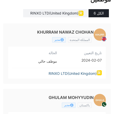
الكل 6
RINXO LTD(United Kingdom)
KHURRAM NAWAZ CHOHAN
مدير
المملكة المتحدة
تاريخ التعيين
الحالة
2024-02-07
موظف حالي
RINXO LTD(United Kingdom)
GHULAM MOHYYUDIN
مدير
باكستان