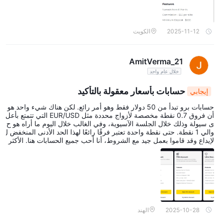
2025-11-12
الكويت
AmitVerma_21
خلال عام واحد
حسابات بأسعار معقولة بالتأكيد
إيجابي
حسابات برو تبدأ من 50 دولار فقط وهو أمر رائع. لكن هناك شيء واحد هو
أن فروق 0.7 نقطة مخصصة لأزواج محددة مثل EUR/USD التي تتمتع بأعل
ى سيولة وذلك خلال الجلسة الآسيوية، وفي الغالب خلال اليوم ما أراه هو ح
والي 1 نقطة. حتى نقطة واحدة تعتبر فرقًا رائعًا لهذا الحد الأدنى المنخفض ل
لإيداع وقد قاموا بعمل جيد مع الشروط، أنا أحب جميع الحسابات هنا. الأكثر
إثارة للإعجاب هو الإيداع في الوقت المحدد ووصل إلى حسابي بسرعة كبير
ة.
2025-10-28
الهند