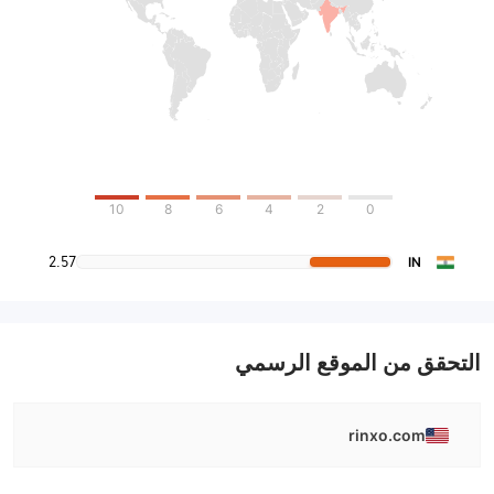
10
8
6
4
2
0
2.57
IN
التحقق من الموقع الرسمي
rinxo.com