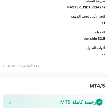
طريقة السحب
(4) MASTER USDT VISA
الحد الأدنى لحجم الصفقة
0.1
العمولة
$3.5 per side
أدوات التداول
--
وقت التحديث：
2026-08-07
MT4/5
رخصة كاملة MT5