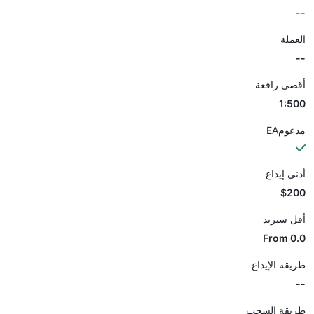
--
العملة
--
أقصى رافعة
1:500
مدعومEA
أدنى إيداع
$200
أقل سبريد
From 0.0
طريقة الإيداع
--
طريقة السحب