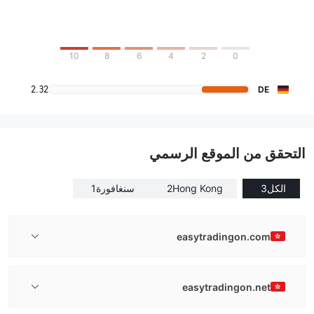
10
8
6
4
2
0
2.32
DE
التحقق من الموقع الرسمي
الكل
3
Hong Kong
2
سنغافورة
1
easytradingon.com
easytradingon.net