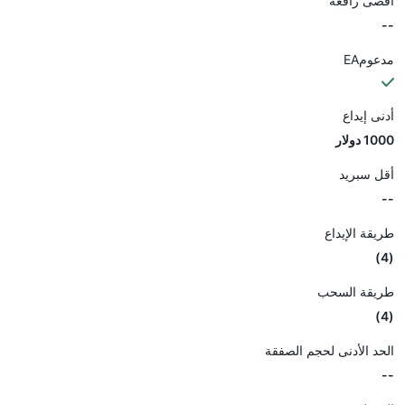
أقصى رافعة
--
مدعومEA
أدنى إيداع
1000 دولار
أقل سبريد
--
طريقة الإيداع
(4)
طريقة السحب
(4)
الحد الأدنى لحجم الصفقة
--