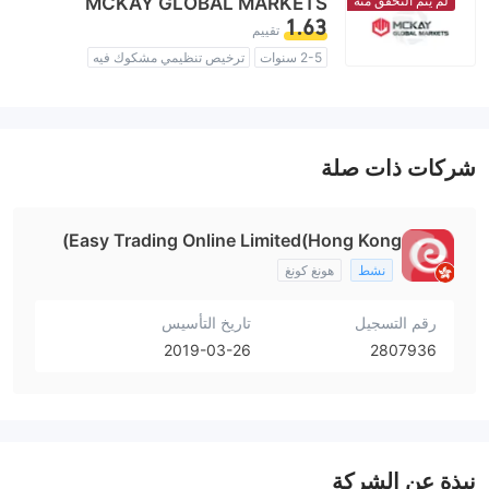
لم يتم التحقق منه
MCKAY GLOBAL MARKETS
1.63
تقييم
2-5 سنوات
ترخيص تنظيمي مشكوك فيه
منطقة تشغيل مشبوهة
مخاطر عالية
شركات ذات صلة
Easy Trading Online Limited(Hong Kong)
نشط
هونغ كونغ
رقم التسجيل
تاريخ التأسيس
2019-03-26
2807936
نبذة عن الشركة