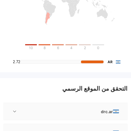
10
8
6
4
2
0
2.72
AR
التحقق من الموقع الرسمي
drc.ar