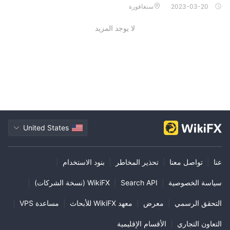
لب الأحيان.
2023-03-20
سنغافورة
لا يوجد المزيد
United States
عنا
|
تواصل معنا
|
تحذير المخاطر
|
بنود الاستخدام
|
سياسة الخصوصية
|
Search API
|
WikiFX (نسخة الشركات)
|
التحقق الرسمي
|
معرض
|
معهد WikiFX للأبحاث
|
مساعدة VPS
|
التعاون التجاري
|
الأقسام الإقليمية