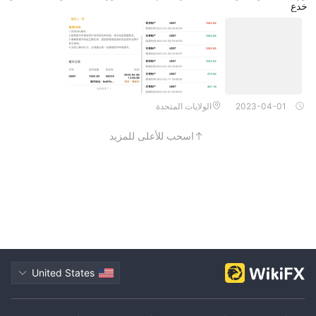
خدع
2023-04-01
الولايات المتحدة
اسحب للأعلى للمزيد
United States