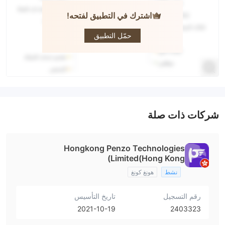
اشترك في التطبيق لفتحه!
Penzo
حمّل التطبيق
شركات ذات صلة
Hongkong Penzo Technologies
Limited(Hong Kong)
نشط
هونغ كونغ
رقم التسجيل
تاريخ التأسيس
2021-10-19
2403323