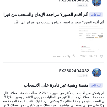
FX2602404032
3-5 سنة
ألم أقدم الصور؟ مراجعة الإيداع والسحب من فبرا
البلاغات
ير إلى الآن
ألم أقدم الصور؟ تمت مراجعة الإيداع والسحب من فبراير إلى الآن
2023-04-11
الولايات المتحدة
FX2602404032
3-5 سنة
منصة وهمية غير قادرة على الانسحاب
البلاغات
لم يتمكن من الانسحاب لأكثر من شهر منذ 2.26. سألت خدمة العملاء. قال
ت خدمة العملاء أن هناك الكثير من الطلبات ، يرجى الانتظار بصبر. نظرًا لأ
ن السحب هو مراجعة للنظام ، لا يمكنني الرد عليك. كانت خدمة العملاء صب
ورًا على سؤالي ومنعتني مباشرة. نعم ، هناك صور كدليل ، من فضلك لا تن