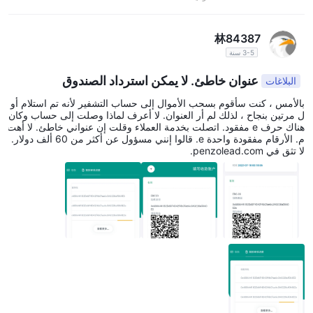
林84387
3-5 سنة
عنوان خاطئ. لا يمكن استرداد الصندوق
البلاغات
بالأمس ، كنت سأقوم بسحب الأموال إلى حساب التشفير لأنه تم استلام أو
ل مرتين بنجاح ، لذلك لم أر العنوان. لا أعرف لماذا وصلت إلى حساب وكان
هناك حرف e مفقود. اتصلت بخدمة العملاء وقلت إن عنواني خاطئ. لا أهت
م. الأرقام مفقودة واحدة e. قالوا إنني مسؤول عن أكثر من 60 ألف دولار.
لا تثق في penzolead.com.