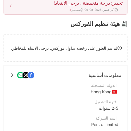
تحذير: درجة منخفضة ، يرجى الابتعاد!
8
آخر فحص 2026-08-09
مخاطر
4
9
هيئة تنظيم الفوركس
لم يتم العثور على رخصة تداول فوركس. يرجى الانتباه للمخاطر.
معلومات أساسية
الدولة المسجلة
Hong Kong
فترة التشغيل
2-5 سنوات
اسم الشركة
Penzo Limited