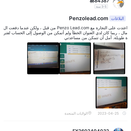
林84387
3-5 سنة
Penzolead.com
البلاغات
اعتدت على التجارة مع Penzo Lead.com من قبل ، ولكن عندما دفعت ال
مال ، ربما كان لدي العنوان الخطأ ولم أتمكن من الوصول إلى الحساب لفتر
ة طويلة. آمل أن تتمكن من مساعدتي
2023-04-25
الولايات المتحدة