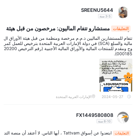
SREENU5644
3-5 سنة
مستشارو تتفام الماليون: مرخصون من قبل هيئة
التعليقات
الأوراق المالية والسلع في الإمارات العربية المتحدة لتعزيز ال
تتفام للمستشارين الماليين ذ.م.م مرخصة ومنظمة من قبل هيئة الأوراق ال
منتجات المالية والأوراق المالية
مالية والسلع (SCA) في دولة الإمارات العربية المتحدة بترخيص للعمل كمر
وج ومقدم للمنتجات المالية والأوراق المالية الأجنبية (رقم الترخيص 20200
000185).
2024-05-27
الإمارات العربية المتحدة
FX1449580808
6-10 سنة
ابتعدوا عن أسواق Tattvam ، أيها الناس. لا أعتقد أن منصة التد
التعليقات