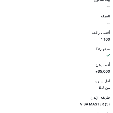
--
العملة
--
أقصى رافعة
1:100
مدعومEA
أدنى إيداع
$5,000+
أقل سبريد
من 0.3
طريقة الإيداع
(5) VISA MASTER