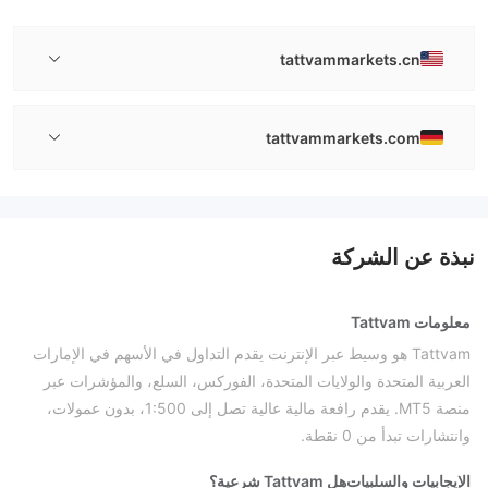
tattvammarkets.cn
tattvammarkets.com
نبذة عن الشركة
معلومات Tattvam
Tattvam هو وسيط عبر الإنترنت يقدم التداول في الأسهم في الإمارات
العربية المتحدة والولايات المتحدة، الفوركس، السلع، والمؤشرات عبر
منصة MT5. يقدم رافعة مالية عالية تصل إلى 1:500، بدون عمولات،
وانتشارات تبدأ من 0 نقطة.
الإيجابيات والسلبيات
هل Tattvam شرعية؟