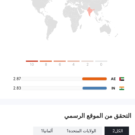
10
8
6
4
2
0
2.87
AE
2.83
IN
التحقق من الموقع الرسمي
الكل
2
الولايات المتحدة
1
ألمانيا
1