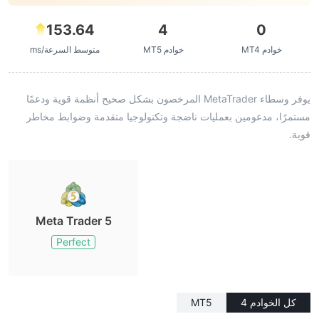
153.64
4
0
خوادم MT4
خوادم MT5
متوسط السرعة/ms
يوفر وسطاء MetaTrader المرخصون بشكل صحيح أنظمة قوية ودعمًا
مستمرًا، مدعومين بعمليات ناضجة وتكنولوجيا متقدمة وضوابط مخاطر
قوية.
Meta Trader 5
Perfect
كل الخوادم 4
MT5