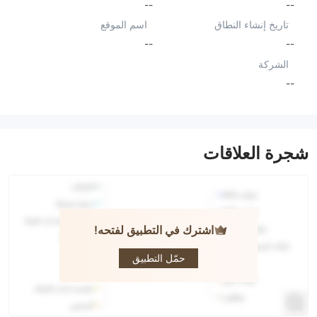
--
--
تاريخ إنشاء النطاق
اسم الموقع
--
--
الشركة
--
شجرة العلاقات
اشترك في التطبيق لفتحه!
CM Index
حمّل التطبيق