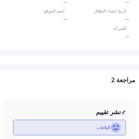
--
--
تاريخ إنشاء النطاق
اسم الموقع
--
--
الشركة
--
مراجعة
2
نشر تقييم
البلاغات