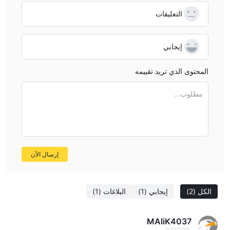
التعليقات
إيجابي
المحتوى الذي تريد تقييمه
مطلوب...
إرسال الآن
الكل
(2)
إيجابي
(1)
البلاغات
(1)
MAliK4037