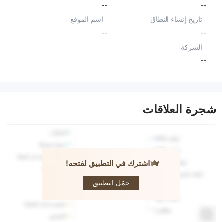
--
--
تاريخ إنشاء النطاق
اسم الموقع
--
--
الشركة
--
شجرة العلاقات
اشترك في التطبيق لفتحه!
zetta
حمّل التطبيق