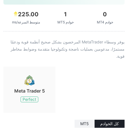
225.00
1
0
خوادم MT4
خوادم MT5
متوسط السرعة/ms
يوفر وسطاء MetaTrader المرخصون بشكل صحيح أنظمة قوية ودعمًا
مستمرًا، مدعومين بعمليات ناضجة وتكنولوجيا متقدمة وضوابط مخاطر
قوية.
Meta Trader 5
Perfect
كل الخوادم
MT5