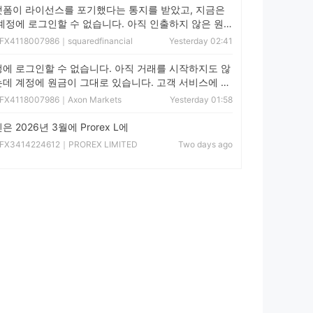
폼이 라이선스를 포기했다는 통지를 받았고, 지금은
계정에 로그인할 수 없습니다. 아직 인출하지 않은 원
잔액이 있습니다.
FX4118007986｜
squaredfinancial
Yesterday 02:41
에 로그인할 수 없습니다. 아직 거래를 시작하지도 않
데 계정에 원금이 그대로 있습니다. 고객 서비스에 연
지만 응답이 없습니다.
FX4118007986｜
Axon Markets
Yesterday 01:58
은 2026년 3월에 Prorex L에
FX3414224612｜
PROREX LIMITED
Two days ago