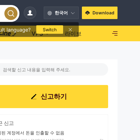
한국어
Download
ult language?
Switch
VPS
라이브
신고하기
근 신고
된 계정에서 돈을 인출할 수 없음