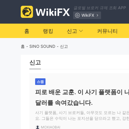
글로벌 브로커 규제 조회 APP
WikiFX
홈
랭킹
신고
커뮤니티
홈
-
SINO SOUND
-
신고
신고
스캠
피로 배운 교훈. 이 사기 플랫폼이 나
달러를 속여갔습니다.
사기 플랫폼, 사기 브로커들, 아무것도 모르는 나 
요. 그들은 수익이 나는 포지션을 닫으라고 했고, 강
라고 했고, 포지션을 유지하라고, 기다리라고, 내일
MOXIAOBAI