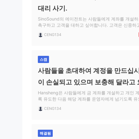
대리 사기.
SinoSound의 에이전트는 사람들에게 계좌를 개설
촉구하고 고객을 대하고 싶어합니다. 고객은 신중하
SinoSounds는 고객의 주문 정보를 대리인에게 판
CENG134
절한 조작으로 인해 고객이 손해를 입을 것이라고 말
인에게 인계합니다. 55%라고 하고 후손들은 10일 동
달러 이상을 잃었고, 다시 충전하고 문제를 해결해 
는 그것을 믿지 않았습니다. SinoSound는 또한 다
스캠
SinoSound 플랫폼에는 심각한 사기 및 자금 세탁이
지 않기를 바랍니다. 정의가 피해자에게 정의를 내리
사람들을 초대하여 계정을 만드십시
이 손실되고 있으며 보충해 달라고
Hansheng은 사람들에게 금 계좌를 개설하고 개인
록 유도한 다음 해당 계좌를 운영자에게 넘기도록 유도
말쟁이. 확인
CENG134
해결됨