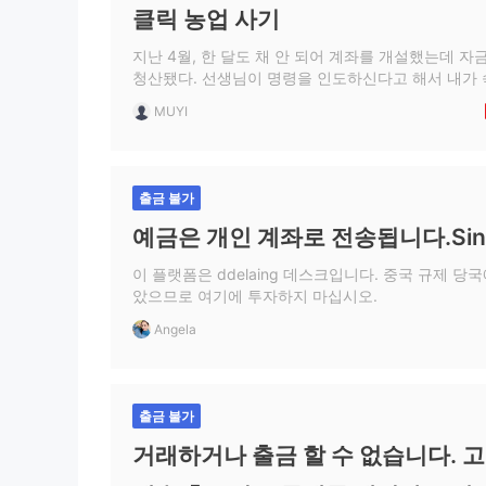
클릭 농업 사기
지난 4월, 한 달도 채 안 되어 계좌를 개설했는데 자
청산됐다. 선생님이 명령을 인도하신다고 해서 내가 
관리할 시간이 없었어요. 이제 나는 이것이 본토에
MUYI
부터 들었습니다.
출금 불가
예금은 개인 계좌로 전송됩니다.Sin
이 플랫폼은 ddelaing 데스크입니다. 중국 규제 당
았으므로 여기에 투자하지 마십시오.
Angela
출금 불가
거래하거나 출금 할 수 없습니다. 