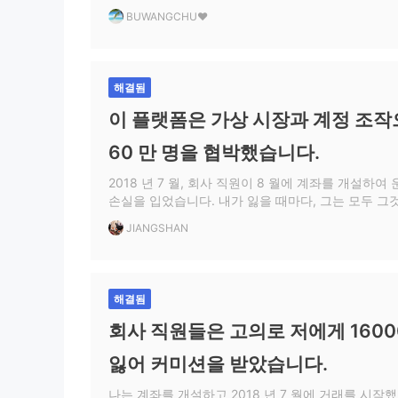
BUWANGCHU❤
해결됨
이 플랫폼은 가상 시장과 계정 조작
60 만 명을 협박했습니다.
2018 년 7 월, 회사 직원이 8 월에 계좌를 개설하여
손실을 입었습니다. 내가 잃을 때마다, 그는 모두 그
확신을 가지고있었습니다. 나는 연속 8 회 펀드를 입금
JIANGSHAN
RMB를 잃었다. 1 월부터 나는 경찰에 전화를 걸어 
고 회사는 계속해서 기관 책임을 회피했다. 회사에 
이메일을 보내 회사에 사기 수입을 조사하고 환불 
회사는 계속 연구에 응답하지 않았다고 말하면서 계
해결됨
초기 단계에서 연락 한 관리자는 사라졌습니다. , 홍
원은 일주일 내에 관리와 답변을 요청해야한다고 말했
회사 직원들은 고의로 저에게 1600
콩에 머무를 수는 없었지만 문제를 해결하기 위해 
습니다. 경찰서에 신고하여 경찰, CGSE 및 홍콩 통
잃어 커미션을 받았습니다.
다시 노출!
나는 계좌를 개설하고 2018 년 7 월에 거래를 시작했