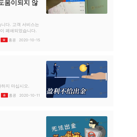
 도움이되지 않
습니다. 고객 서비스는
정이 폐쇄되었습니다.
홍콩
2020-10-15
자하지 마십시오.
홍콩
2020-10-11