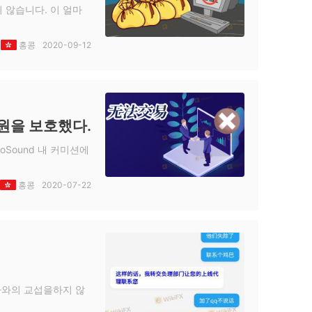
 않습니다. 이 얼마
홍콩
2020-09-12
요원을 보호했다.
noSound 내 커미션에
홍콩
2020-07-22
귀하와의 교섭을하지 않