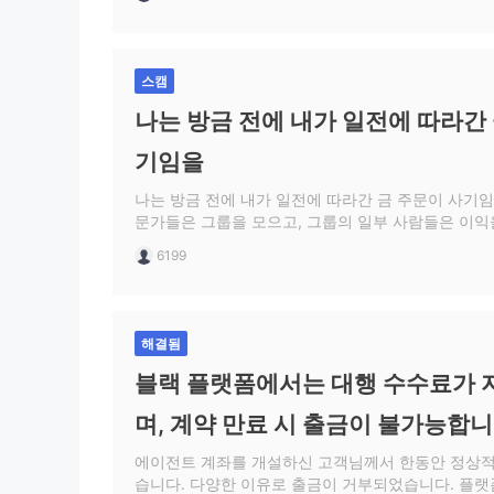
주까지 기다리라고 했어요—결국 모든 돈이 사라질 
는 신경도 쓰지 않았고, 회사와는 아무런 관련이 없다
이 사기에 속지 마세요.
스캠
나는 방금 전에 내가 일전에 따라간 
기임을
나는 방금 전에 내가 일전에 따라간 금 주문이 사기
문가들은 그룹을 모으고, 그룹의 일부 사람들은 이익
협력하는 대리점과의 계정 개설을 유도합니다. 많은
6199
해본 적이 없습니다. 모두의 수입을 세 배로 늘릴 것
우리는 계정을 개설했고 돈을 입금했습니다. 금은 5
가지고 있으며 변경할 수 없습니다. 수익성 있는 주
자마자 판매하도록 통보됩니다. 대신, 손실 주문에 
해결됨
그래서 포지션은 청산됩니다. 딱 7일 만에, 그들은 
팜을 하도록 이끌었습니다. 15만 달러를 잃었습니다.
블랙 플랫폼에서는 대행 수수료가 
며, 계약 만료 시 출금이 불가능합니
에이전트 계좌를 개설하신 고객님께서 한동안 정상
습니다. 다양한 이유로 출금이 거부되었습니다. 플랫