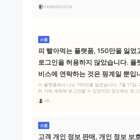
공제했지만 내 계좌에 입금되지 않았습니다.
FX8839335234
스캠
피 빨아먹는 플랫폼, 150만을 잃었
로그인을 허용하지 않았습니다. 플
비스에 연락하는 것은 핑계일 뿐입
이 플랫폼에서 나는 150만을 잃었습니다. 7월 17일,
히 거래 계좌에 로그인할 수 있었지만 정오에는 로그
고객센터에 문의했더니 계속 거절하더군요. 블랙플
JIE
스캠
고객 개인 정보 판매, 개인 정보 보