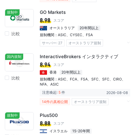
オーストラリア規制
日本規制
GO Markets
規制中
アメリカ合衆国規制
キプロス規制
8.98
スコア
カナダ規制
イギリス規制
シンガポール規制
オーストラリア
20年間以上
比較
FX取引ライセンス (EP)
規制機関：
ASIC
、
CYSEC
、
FSA
デリバティブ取引ライセンス (EP)
サーバー: 27​
オーストラリア規制
マーケットメイキングライセンス（MM）
キプロス規制
セイシェル規制
InteractiveBrokers インタラクティブ
国内規制
MT4フルライセンス
MT5フルライセンス
マーケットメイキングライセンス（MM）
8.94
スコア
自社開発
グローバル展開
ハイリスクレベル
デリバティブ取引ライセンス (EP)
cTrader
香港
20年間以上
比較
自社開発
リージョナルブローカー
規制機関：
ASIC
、
FCA
、
FSA
、
SFC
、
SFC
、
CIRO
、
NFA
、
ASIC
注意喚起:
5
件
2026-08-08
14件の真相公開
オーストラリア規制
イギリス規制
日本規制
香港規制
Plus500
規制中
カナダ規制
アメリカ合衆国規制
8.88
スコア
マーケットメイキングライセンス（MM）
イスラエル
15-20年間