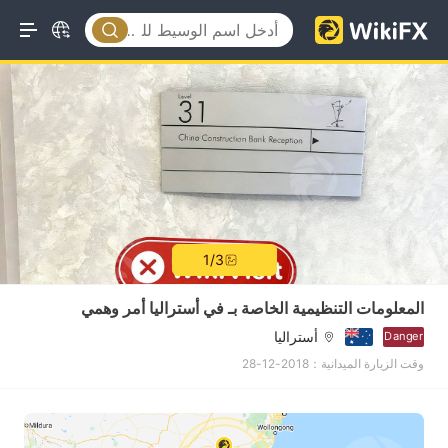
1/3
المعلومات التنظيمية الخاصة بـ في أستراليا أمر وهمي
أستراليا
Danger
وقت الزيارة الميدانية：2018-12-28