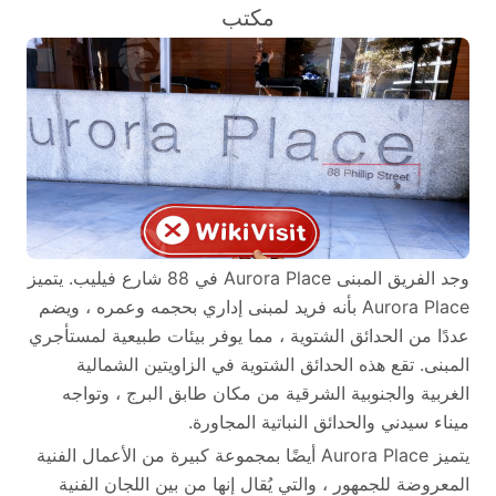
مكتب
وجد الفريق المبنى Aurora Place في 88 شارع فيليب. يتميز
Aurora Place بأنه فريد لمبنى إداري بحجمه وعمره ، ويضم
عددًا من الحدائق الشتوية ، مما يوفر بيئات طبيعية لمستأجري
المبنى. تقع هذه الحدائق الشتوية في الزاويتين الشمالية
الغربية والجنوبية الشرقية من مكان طابق البرج ، وتواجه
ميناء سيدني والحدائق النباتية المجاورة.
يتميز Aurora Place أيضًا بمجموعة كبيرة من الأعمال الفنية
المعروضة للجمهور ، والتي يُقال إنها من بين اللجان الفنية