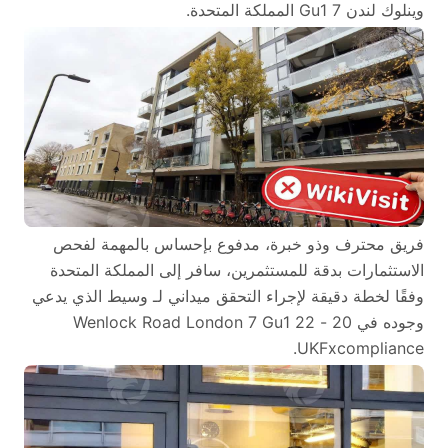
وينلوك لندن 7 Gu1 المملكة المتحدة.
فريق محترف وذو خبرة، مدفوع بإحساس بالمهمة لفحص
الاستثمارات بدقة للمستثمرين، سافر إلى المملكة المتحدة
وفقًا لخطة دقيقة لإجراء التحقق ميداني لـ وسيط الذي يدعي
وجوده في 20 - 22 Wenlock Road London 7 Gu1
UKFxcompliance.