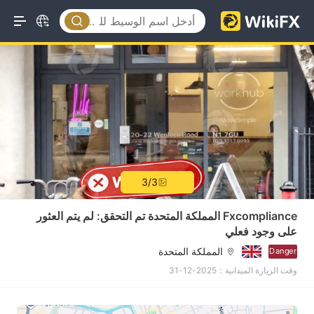
3/3
Fxcompliance المملكة المتحدة تم التحقق: لم يتم العثور
على وجود فعلي
المملكة المتحدة
Danger
وقت الزيارة الميدانية：2025-12-31