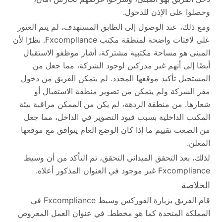
وحصلوا على الإذن للدخول.
ومع ذلك، عند الوصول إلى الطابق المستهدف، لم يتم العثور
على لافتات واضحة لمنطقة مكتب Fxcompliance. نظرًا لأن
المبنى هو مساحة مكتبية مشتركة، أشار موظفو الاستقبال
أيضًا إلى أنهم غير مدركين لوجود الشركة، مما جعل من
المستحيل تأكيد موقعها المحدد. لم يتمكن الفريق من دخول
مقر الشركة ولم يتمكن من تصوير منطقة الاستقبال أو
شعارها. من منطقة الردهة، لم يكن من الممكن مراقبة بيئة
المكتب الداخلية بسبب قيود التصوير في الداخل، مما جعل
من الصعب تقييم ما إذا كان الوضع العام يتوافق مع موقعها
المعلن.
لذلك، بعد التحقق الميداني التحقق، تم التأكد من أن وسيط
Fxcompliance غير موجود في العنوان المذكور أعلاه.
الخلاصة
قام الفريق بزيارة الفوركس وسيط Fxcompliance في
المملكة المتحدة كما هو مخطط. في عنوان العمل المعروض