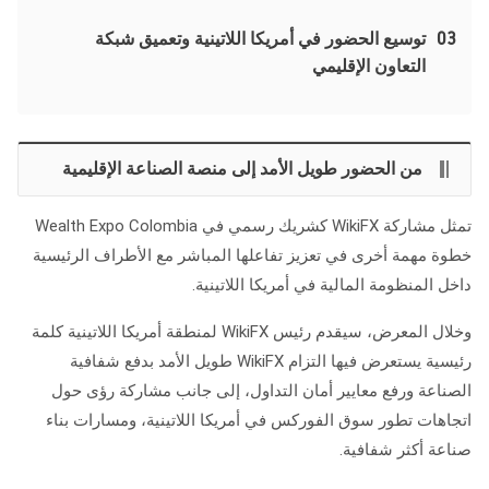
03
توسيع الحضور في أمريكا اللاتينية وتعميق شبكة
التعاون الإقليمي
من الحضور طويل الأمد إلى منصة الصناعة الإقليمية
تمثل مشاركة WikiFX كشريك رسمي في Wealth Expo Colombia
خطوة مهمة أخرى في تعزيز تفاعلها المباشر مع الأطراف الرئيسية
داخل المنظومة المالية في أمريكا اللاتينية.
وخلال المعرض، سيقدم رئيس WikiFX لمنطقة أمريكا اللاتينية كلمة
رئيسية يستعرض فيها التزام WikiFX طويل الأمد بدفع شفافية
الصناعة ورفع معايير أمان التداول، إلى جانب مشاركة رؤى حول
اتجاهات تطور سوق الفوركس في أمريكا اللاتينية، ومسارات بناء
صناعة أكثر شفافية.