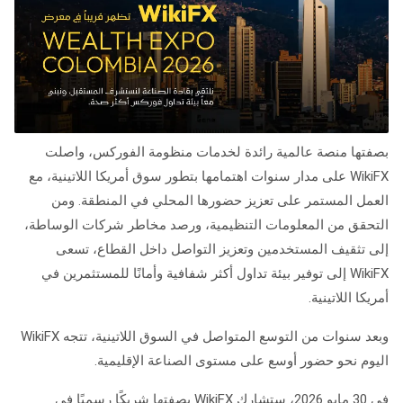
بصفتها منصة عالمية رائدة لخدمات منظومة الفوركس، واصلت
WikiFX على مدار سنوات اهتمامها بتطور سوق أمريكا اللاتينية، مع
العمل المستمر على تعزيز حضورها المحلي في المنطقة. ومن
التحقق من المعلومات التنظيمية، ورصد مخاطر شركات الوساطة،
إلى تثقيف المستخدمين وتعزيز التواصل داخل القطاع، تسعى
WikiFX إلى توفير بيئة تداول أكثر شفافية وأمانًا للمستثمرين في
أمريكا اللاتينية.
وبعد سنوات من التوسع المتواصل في السوق اللاتينية، تتجه WikiFX
اليوم نحو حضور أوسع على مستوى الصناعة الإقليمية.
في 30 مايو 2026، ستشارك WikiFX بصفتها شريكًا رسميًا في