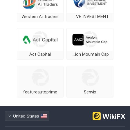
Western Ai Traders
APEX-WAVE INVESTMENT
Act Capital
Aegion Mountain Cap
featureautoprime
Senvix
United States