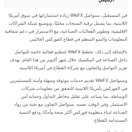
في المستقبل، ستواصل WikiFX زيادة استثماراتها في سوق أمريكا
اللاتينية، بما يشمل ترقية المنتجات محليًا، وتوسيع شبكة الشراكات
الإقليمية، وتطوير الفعاليات الصناعية، مع الاستمرار في دعم شفافية
المعلومات والنمو المنظم في قطاع الفوركس العالمي.
بالإضافة إلى ذلك، تخطط WikiFX لتنظيم فعالية خاصة للتواصل
داخل الصناعة في المكسيك خلال شهر أكتوبر من هذا العام، بهدف
تعزيز التواصل والتعاون مع شركاء القطاع في أمريكا اللاتينية.
وستواصل WikiFX تقديم خدمات موثوقة وسهلة وآمنة للمستثمرين
في الفوركس بأمريكا اللاتينية للتحقق من معلومات شركات
الوساطة، بما يساعد على تقليل مخاطر التداول وحماية أمن
الاستثمار. وفي الوقت نفسه، ستواصل التعاون مع نخبة من رواد
الصناعة لبناء منظومة فوركس أكثر صحة وأمانًا، ودفع التنمية
المستدامة للقطاع.