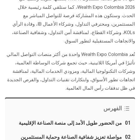
Wealth Expo Colombia 2026، كما ستلقي كلمة رئيسية خلال
الحدث. وستكون هذه المشاركة فرصة للتواصل المباشر مع
المستثمرين، ومحترفي التداول، وشركاء الأعمال IB، وقادة الرأي
KOLs، وشركاء القطاع، لمناقشة أمن التداول، وشفافية الصناعة،
والاتجاهات المستقبلية لتطور السوق.
تُعد Wealth Expo Colombia واحدة من أكثر منصات التواصل المالي
تأثيرًا في أمريكا اللاتينية، حيث تجمع شركات الوساطة العالمية،
وشركات التكنولوجيا المالية، ومزودي الخدمات المالية، لمناقشة
اتجاهات تطور الأسواق، وابتكارات تقنيات التداول، والفرص الجديدة
في ظل تدفقات رأس المال العالمية.
الفهرس
01
من الحضور طويل الأمد إلى منصة الصناعة الإقليمية
02
مواصلة تعزيز شفافية الصناعة وحماية المستثمرين