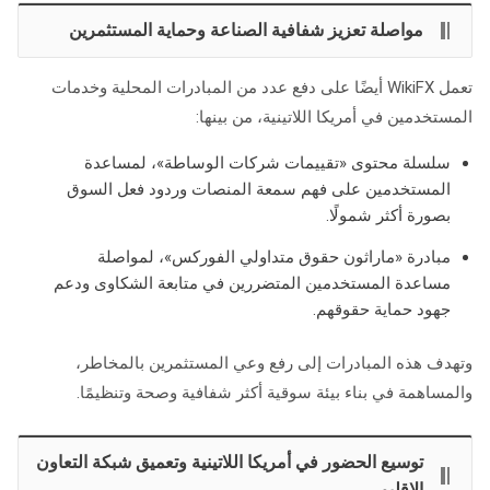
مواصلة تعزيز شفافية الصناعة وحماية المستثمرين
تعمل WikiFX أيضًا على دفع عدد من المبادرات المحلية وخدمات
المستخدمين في أمريكا اللاتينية، من بينها:
سلسلة محتوى «تقييمات شركات الوساطة»، لمساعدة
المستخدمين على فهم سمعة المنصات وردود فعل السوق
بصورة أكثر شمولًا.
مبادرة «ماراثون حقوق متداولي الفوركس»، لمواصلة
مساعدة المستخدمين المتضررين في متابعة الشكاوى ودعم
جهود حماية حقوقهم.
وتهدف هذه المبادرات إلى رفع وعي المستثمرين بالمخاطر،
والمساهمة في بناء بيئة سوقية أكثر شفافية وصحة وتنظيمًا.
توسيع الحضور في أمريكا اللاتينية وتعميق شبكة التعاون
الإقليمي