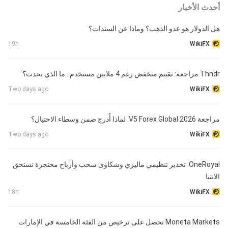
أحدث الأخبار
هل الدولار هو عدو الذهب؟ وماذا عن السندات؟
19h
WikiFX
Thndr مراجعة: تقييم منخفض رغم 4 ملايين مستخدم.. ما الذي يحدث؟
Two days ago
WikiFX
مراجعة V5 Forex Global 2026: لماذا أُدرج ضمن وسطاء الاحتيال؟
Two days ago
WikiFX
OneRoyal: تحذير تنظيمي ماليزي وشكاوى سحب وأرباح محتجزة تستحق
الانتبا
18h
WikiFX
Moneta Markets تحصل على ترخيص من الفئة الخامسة في الإمارات