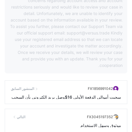
concerns regarding account access and account
restrictions seriously and would like to review your case in
detail. Unfortunately, we are unable to identify your
account based on the information available in your review.
To assist you further, please contact our Support Team via
our official support email: support@versus.trade Kindly
use your registered email address so that we can locate
your account and investigate the matter accordingly.
Once we receive your details, we will review your case
and provide you with an update. Thank you for your
cooperation.
FX1856991042
المنشور السابق
سحبت أموالي الدفعة الأولى 16$وصل بريد إلكتروني بأن السحب
تم بنجاح ودخلت الأموال ثم الدفعة الثانية سحبت45$وصل بريد إل
كتروني بأن السحب تمت الموافقة لكن الأموال لم تدخل الحساب
FX3045197352
التالي
ولا زالوا يطلبون مني الانتظار24-48ساعة الأموال لم تدخل حساب
موثوق وسهل الاستخدام
ي