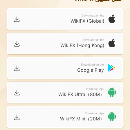
Download on the
WikiFX (Global)
Download on the
WikiFX (Hong Kong)
Download on the
Google Play
Download Apk
WikiFX Ultra（80M）
Download Apk
WikiFX Mini（20M）