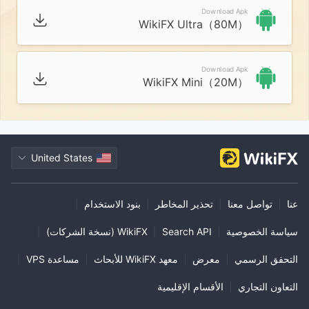
Download Apk
WikiFX Ultra（80M）
Download Apk
WikiFX Mini（20M）
United States
عنا
|
تواصل معنا
|
تحذير المخاطر
|
بنود الاستخدام
|
سياسة الخصوصية
|
Search API
|
WikiFX (نسخة الشركات)
|
التحقق الرسمي
|
معرض
|
معهد WikiFX للأبحاث
|
مساعدة VPS
|
التعاون التجاري
|
الأقسام الإقليمية