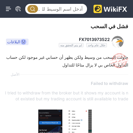
فشل في السحب
FX7013973522
البلاغات
خلال عام واحد
لم يتم التحقق منه
حاولت السحب من وسيط ولكن يظهر أن حسابي غير موجود لكن حساب
التداول الخاص بي لا يزال متاحًا للتداول
الأصل
Failed to withdraw
I tried to withdraw from the broker but it shows my account is n
ot existed but my trading account is still available to trade