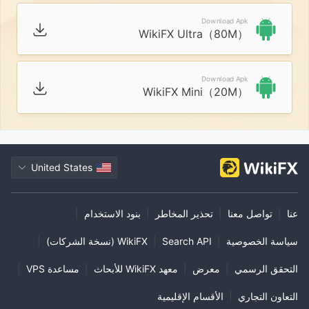
Download Apk
WikiFX Ultra（80M）
Download Apk
WikiFX Mini（20M）
United States
عنا
|
تواصل معنا
|
تحذير المخاطر
|
بنود الاستخدام
|
سياسة الخصوصية
|
Search API
|
WikiFX (نسخة الشركات)
|
التحقق الرسمي
|
معرض
|
معهد WikiFX للأبحاث
|
مساعدة VPS
|
التعاون التجاري
|
الأقسام الإقليمية