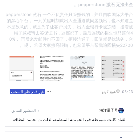
pepperstone 激石 无法出金。
pepperstone 激石 一个不负责任只管赚钱的，并且自吹国际大平台
的黑心平台， 一到关键时刻就出入金通道就问题频出，也不知道是
不是故意的，就是为了让客户损失， 出入金银行卡被冻结，接着被
帽子叔叔请去签保证书，这都忍了，最后连我的损失也只赔付4
0%， 再后来发邮件也不回了，拒接沟通了，回复就是找法务，合
规， 希望大家擦亮眼睛，也希望平台帮我追回损失22700。
05-23
هونغ كونغ
غير قادر على السحب
海洋量子号
المنشور السابق
القناة كانت متورطة في الجريمة المنظمة، لذلك تم تجميد البطاقة.